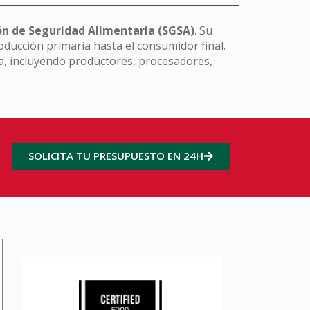
ón de Seguridad Alimentaria (SGSA)
. Su
roducción primaria hasta el consumidor final.
ia, incluyendo productores, procesadores,
SOLICITA TU PRESUPUESTO EN 24H