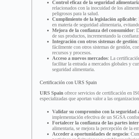
Control eficaz de la seguridad alimentari
relacionados con la inocuidad de los aliment
peligrosos para la salud.
Cumplimiento de la legislación aplicable
:
en materia de seguridad alimentaria, evitand
Mejora de la confianza del consumidor
: 
de sus productos, incrementando la confianza
Integración con otros sistemas de gestión
fácilmente con otros sistemas de gestión, 
recursos y procesos.
Acceso a nuevos mercados
: La certificac
facilitar la entrada a mercados globales y cu
seguridad alimentaria.
Certificación con URS Spain
URS Spain
ofrece servicios de certificación en 
especializadas que aportan valor a las organizacio
Validar su compromiso con la seguridad 
implementación efectiva de un SGSA conform
Fortalecer la confianza de las partes inte
alimentaria, se mejora la percepción de la e
Acceder a oportunidades de negocio
: Cum