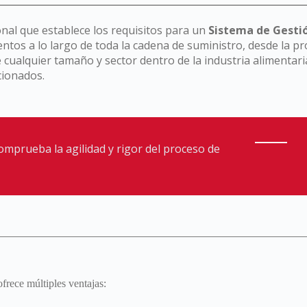
nal que establece los requisitos para un
Sistema de Gesti
mentos a lo largo de toda la cadena de suministro, desde la p
e cualquier tamaño y sector dentro de la industria alimentar
cionados.
omprueba la agilidad y rigor del proceso de
ece múltiples ventajas: