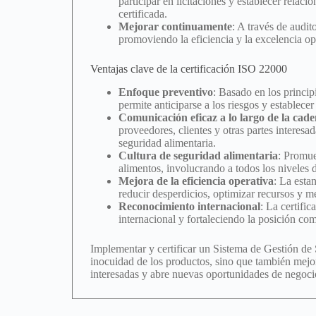
participar en licitaciones y establecer relac
certificada.
Mejorar continuamente
: A través de audit
promoviendo la eficiencia y la excelencia op
Ventajas clave de la certificación ISO 22000
Enfoque preventivo
: Basado en los princi
permite anticiparse a los riesgos y establece
Comunicación eficaz a lo largo de la cad
proveedores, clientes y otras partes interes
seguridad alimentaria.
Cultura de seguridad alimentaria
: Promue
alimentos, involucrando a todos los niveles d
Mejora de la eficiencia operativa
: La esta
reducir desperdicios, optimizar recursos y me
Reconocimiento internacional
: La certifi
internacional y fortaleciendo la posición co
Implementar y certificar un Sistema de Gestión de
inocuidad de los productos, sino que también mejora
interesadas y abre nuevas oportunidades de negoci