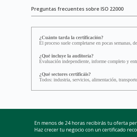
Preguntas frecuentes sobre ISO 22000
¿Cuánto tarda la certificación?
El proceso suele completarse en pocas semanas, d
¿Qué incluye la auditoría?
Evaluación independiente, informe completo y entre
¿Qué sectores certificáis?
Todos: industria, servicios, alimentación, transport
En menos de 24 horas recibirás tu oferta per
Haz crecer tu negocio con un certificado rec