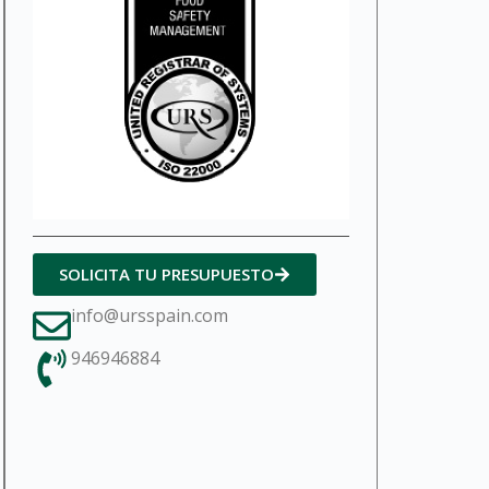
SOLICITA TU PRESUPUESTO
info@ursspain.com
946946884