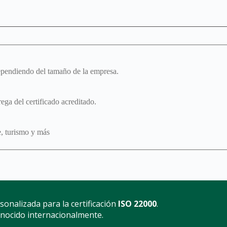
ependiendo del tamaño de la empresa.
ga del certificado acreditado.
e, turismo y más
sonalizada para la certificación
ISO 22000
.
onocido internacionalmente.