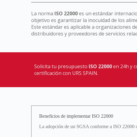
La norma
ISO 22000
es un estándar internacio
objetivo es garantizar la inocuidad de los ali
Este estándar es aplicable a organizaciones d
distribuidores y proveedores de servicios rela
Solicita tu presupuesto
ISO 22000
en 24h y c
certificación con URS SPAIN.
Beneficios de implementar ISO 22000
La adopción de un SGSA conforme a ISO 22000 ofr