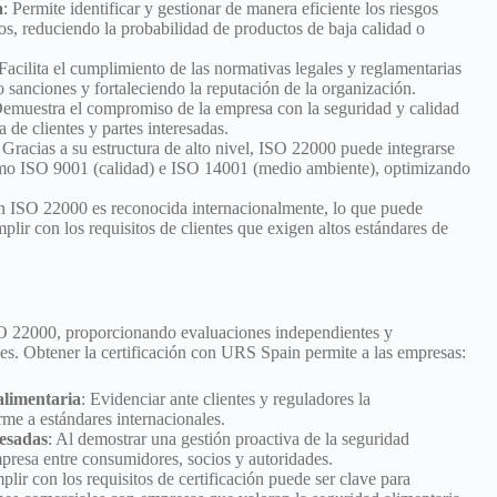
a
: Permite identificar y gestionar de manera eficiente los riesgos
os, reduciendo la probabilidad de productos de baja calidad o
 Facilita el cumplimiento de las normativas legales y reglamentarias
o sanciones y fortaleciendo la reputación de la organización.
Demuestra el compromiso de la empresa con la seguridad y calidad
 de clientes y partes interesadas.
: Gracias a su estructura de alto nivel, ISO 22000 puede integrarse
como ISO 9001 (calidad) e ISO 14001 (medio ambiente), optimizando
ión ISO 22000 es reconocida internacionalmente, lo que puede
mplir con los requisitos de clientes que exigen altos estándares de
ISO 22000, proporcionando evaluaciones independientes y
nes. Obtener la certificación con URS Spain permite a las empresas:
alimentaria
: Evidenciar ante clientes y reguladores la
e a estándares internacionales.
resadas
: Al demostrar una gestión proactiva de la seguridad
mpresa entre consumidores, socios y autoridades.
plir con los requisitos de certificación puede ser clave para