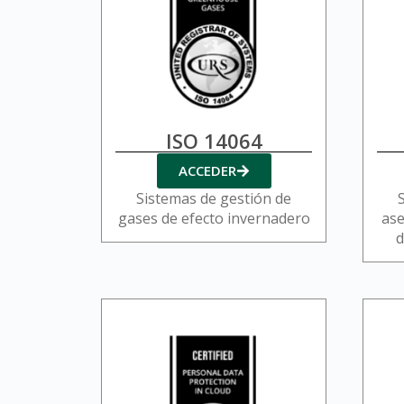
ISO 14064
ACCEDER
Sistemas de gestión de
gases de efecto invernadero
ase
d