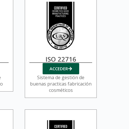
ISO 22716
ACCEDER
e
Sistema de gestión de
io
buenas practicas fabricación
cosméticos