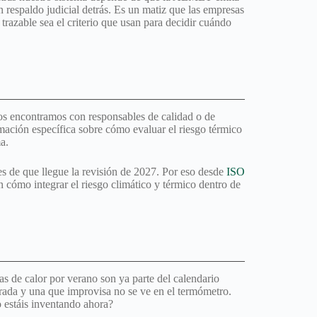
on respaldo judicial detrás. Es un matiz que las empresas
trazable sea el criterio que usan para decidir cuándo
os encontramos con responsables de calidad o de
ación específica sobre cómo evaluar el riesgo térmico
a.
es de que llegue la revisión de 2027. Por eso desde
ISO
cómo integrar el riesgo climático y térmico dentro de
s de calor por verano son ya parte del calendario
parada y una que improvisa no se ve en el termómetro.
o estáis inventando ahora?