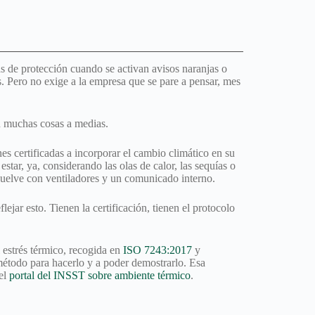
as de protección cuando se activan avisos naranjas o
 Pero no exige a la empresa que se pare a pensar, mes
en muchas cosas a medias.
es certificadas a incorporar el cambio climático en su
star, ya, considerando las olas de calor, las sequías o
esuelve con ventiladores y un comunicado interno.
jar esto. Tienen la certificación, tienen el protocolo
estrés térmico, recogida en
ISO 7243:2017
y
método para hacerlo y a poder demostrarlo. Esa
 el
portal del INSST sobre ambiente térmico
.