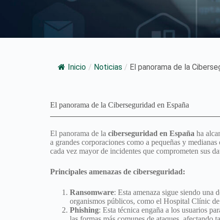
Inicio
/
Noticias
/
El panorama de la Ciberse
El panorama de la Ciberseguridad en España
El panorama de la
ciberseguridad en España
ha alcan
a grandes corporaciones como a pequeñas y medianas em
cada vez mayor de incidentes que comprometen sus dat
Principales amenazas de ciberseguridad:
Ransomware
: Esta amenaza sigue siendo una de
organismos públicos, como el Hospital Clínic de
Phishing
: Esta técnica engaña a los usuarios pa
las formas más comunes de ataques, afectando ta