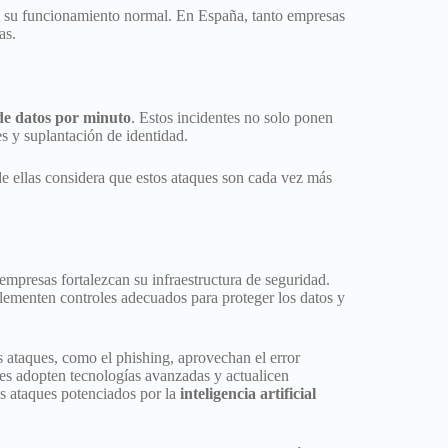
do su funcionamiento normal. En España, tanto empresas
as.
 de datos por minuto
. Estos incidentes no solo ponen
s y suplantación de identidad.
e ellas considera que estos ataques son cada vez más
 empresas fortalezcan su infraestructura de seguridad.
plementen controles adecuados para proteger los datos y
 ataques, como el phishing, aprovechan el error
nes adopten tecnologías avanzadas y actualicen
los ataques potenciados por la
inteligencia artificial