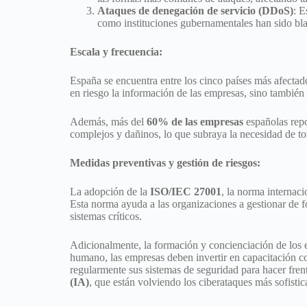
Ataques de denegación de servicio (DDoS)
: E
como instituciones gubernamentales han sido blan
Escala y frecuencia:
España se encuentra entre los cinco países más afectad
en riesgo la información de las empresas, sino también
Además, más del
60% de las empresas
españolas repo
complejos y dañinos, lo que subraya la necesidad de t
Medidas preventivas y gestión de riesgos:
La adopción de la
ISO/IEC 27001
, la norma internaci
Esta norma ayuda a las organizaciones a gestionar de f
sistemas críticos.
Adicionalmente, la formación y concienciación de los 
humano, las empresas deben invertir en capacitación co
regularmente sus sistemas de seguridad para hacer frent
(IA)
, que están volviendo los ciberataques más sofistica