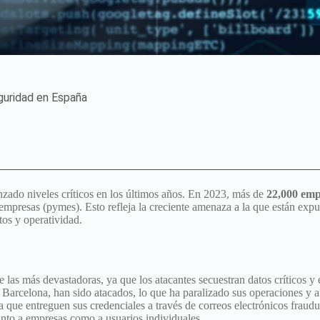
guridad en España
zado niveles críticos en los últimos años. En 2023, más de
22,000 emp
presas (pymes). Esto refleja la creciente amenaza a la que están expu
os y operatividad.
 las más devastadoras, ya que los atacantes secuestran datos críticos y 
 Barcelona, han sido atacados, lo que ha paralizado sus operaciones y
ra que entreguen sus credenciales a través de correos electrónicos fraud
nto a empresas como a usuarios individuales.