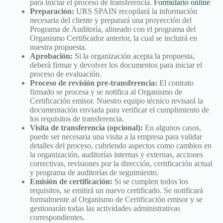
para iniciar el proceso de transferencia.
Formulario online
Preparación:
URS SPAIN recopilará la información
necesaria del cliente y preparará una proyección del
Programa de Auditoría, alineado con el programa del
Organismo Certificador anterior, la cual se incluirá en
nuestra propuesta.
Aprobación:
Si la organización acepta la propuesta,
deberá firmar y devolver los documentos para iniciar el
proceso de evaluación.
Proceso de revisión pre-transferencia:
El contrato
firmado se procesa y se notifica al Organismo de
Certificación emisor. Nuestro equipo técnico revisará la
documentación enviada para verificar el cumplimiento de
los requisitos de transferencia.
Visita de transferencia (opcional):
En algunos casos,
puede ser necesaria una visita a la empresa para validar
detalles del proceso, cubriendo aspectos como cambios en
la organización, auditorías internas y externas, acciones
correctivas, revisiones por la dirección, certificación actual
y programa de auditorías de seguimiento.
Emisión de certificación:
Si se cumplen todos los
requisitos, se emitirá un nuevo certificado. Se notificará
formalmente al Organismo de Certificación emisor y se
gestionarán todas las actividades administrativas
correspondientes.