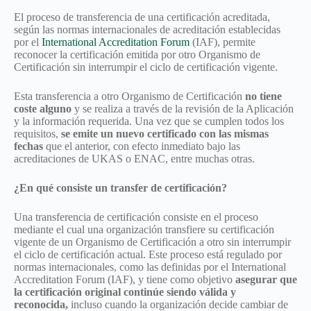
El proceso de transferencia de una certificación acreditada,
según las normas internacionales de acreditación establecidas
por el
International Accreditation Forum
(IAF), permite
reconocer la certificación emitida por otro Organismo de
Certificación sin interrumpir el ciclo de certificación vigente.
Esta transferencia a otro Organismo de Certificación
no tiene
coste alguno
y se realiza a través de la revisión de la Aplicación
y la información requerida. Una vez que se cumplen todos los
requisitos,
se emite un nuevo certificado con las mismas
fechas
que el anterior, con efecto inmediato bajo las
acreditaciones de UKAS o ENAC, entre muchas otras.
¿En qué consiste un transfer de certificación?
Una transferencia de certificación consiste en el proceso
mediante el cual una organización transfiere su certificación
vigente de un Organismo de Certificación a otro sin interrumpir
el ciclo de certificación actual. Este proceso está regulado por
normas internacionales, como las definidas por el International
Accreditation Forum (IAF), y tiene como objetivo
asegurar que
la certificación original continúe siendo válida y
reconocida,
incluso cuando la organización decide cambiar de